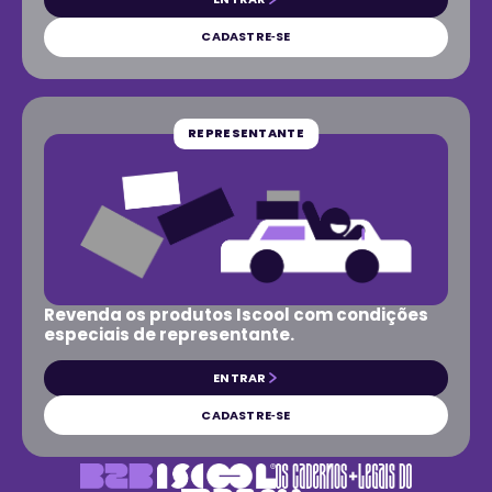
CADASTRE‑SE
REPRESENTANTE
Revenda os produtos Iscool com condições
especiais de representante.
ENTRAR
CADASTRE‑SE