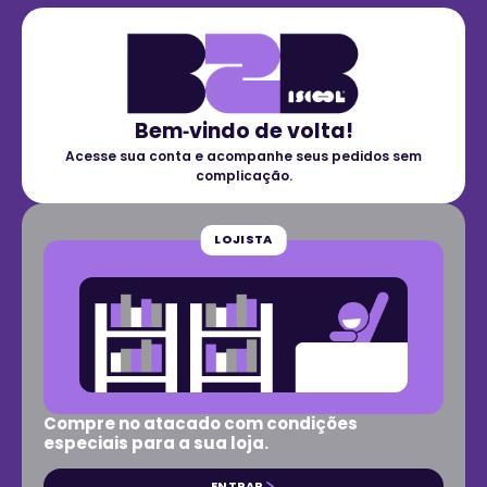
Bem‑vindo de volta!
Acesse sua conta e acompanhe seus pedidos sem
complicação.
LOJISTA
Compre no atacado com condições
especiais para a sua loja.
ENTRAR